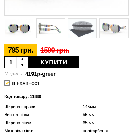
795 грн.
1590 грн.
КУПИТИ
4191p-green
Модель
в наявності
Код товару: 11839
Ширина оправи
145мм
Висота лінзи
55 мм
Ширина лінзи
65 мм
Матеріал лінзи
полікарбонат