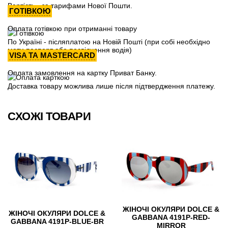
Вартість - за тарифами Нової Пошти.
ГОТІВКОЮ
Оплата готівкою при отриманні товару
По Україні - післяплатою на Новій Пошті (при собі необхідно
мати паспорт або посвідчення водія)
VISA ТА MASTERCARD
Оплата замовлення на картку Приват Банку.
Доставка товару можлива лише після підтвердження платежу.
СХОЖІ ТОВАРИ
ЖІНОЧІ ОКУЛЯРИ DOLCE &
ЖІНОЧІ ОКУЛЯРИ DOLCE &
GABBANA 4191P-RED-
GABBANA 4191P-BLUE-BR
MIRROR