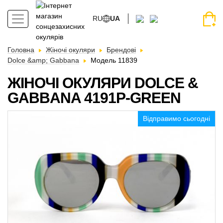
RU
UA
Головна
Жіночі окуляри
Брендові
Dolce &amp; Gabbana
Модель 11839
ЖІНОЧІ ОКУЛЯРИ DOLCE &
GABBANA 4191P-GREEN
Відправимо сьогодні