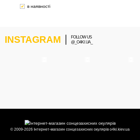
в наявності
INSTAGRAM
FOLLOW US
@_O4KI.UA_
© 2009-2026 Інтернет-магазин сонцезахисних окулярів o4ki.kiev.ua