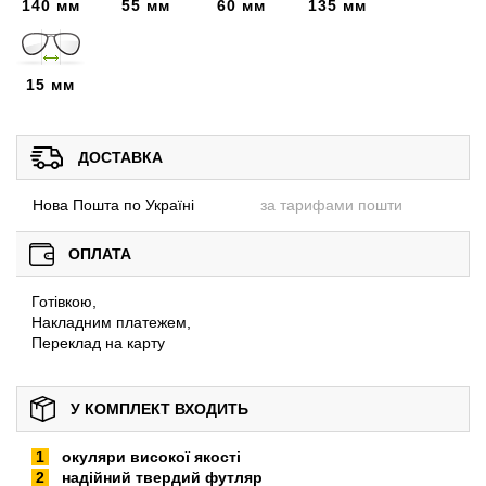
140 мм
55 мм
60 мм
135 мм
15 мм
ДОСТАВКА
Нова Пошта по Україні
за тарифами пошти
ОПЛАТА
Готівкою,
Накладним платежем,
Переклад на карту
У КОМПЛЕКТ ВХОДИТЬ
окуляри високої якості
надійний твердий футляр