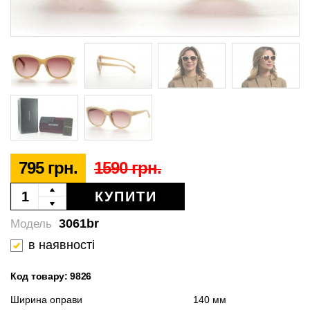
795 грн.
1590 грн.
КУПИТИ
3061br
Модель
в наявності
Код товару: 9826
Ширина оправи
140 мм