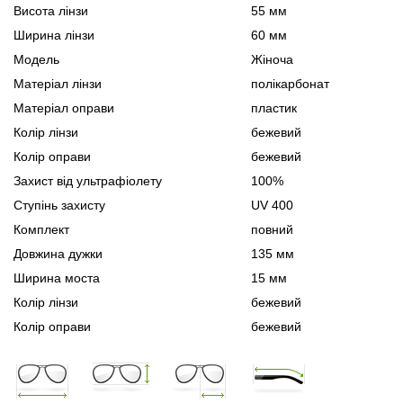
Висота лінзи
55 мм
Ширина лінзи
60 мм
Модель
Жіноча
Матеріал лінзи
полікарбонат
Матеріал оправи
пластик
Колір лінзи
бежевий
Колір оправи
бежевий
Захист від ультрафіолету
100%
Ступінь захисту
UV 400
Комплект
повний
Довжина дужки
135 мм
Ширина моста
15 мм
Колір лінзи
бежевий
Колір оправи
бежевий