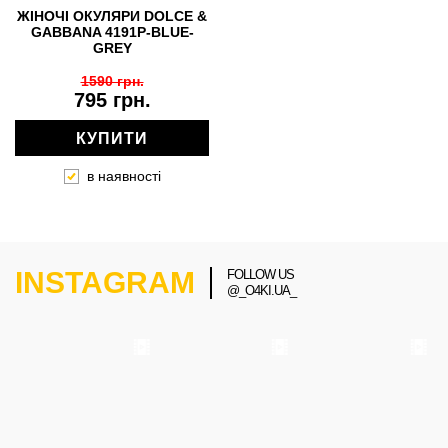
ЖІНОЧІ ОКУЛЯРИ DOLCE &
GABBANA 4191P-BLUE-
GREY
1590 грн.
795 грн.
КУПИТИ
в наявності
INSTAGRAM
FOLLOW US
@_O4KI.UA_