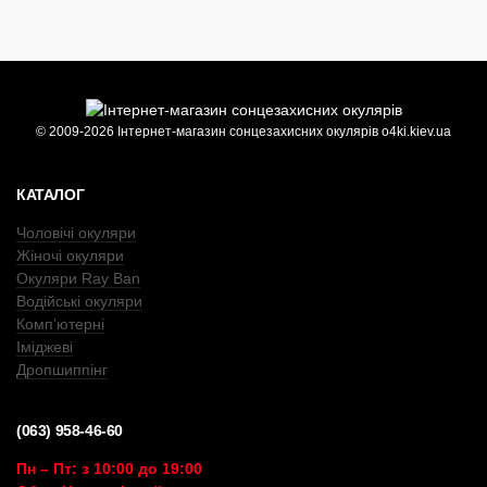
© 2009-2026 Інтернет-магазин сонцезахисних окулярів o4ki.kiev.ua
КАТАЛОГ
Чоловічі окуляри
Жіночі окуляри
Окуляри Ray Ban
Водійські окуляри
Комп’ютерні
Іміджеві
Дропшиппінг
(063) 958-46-60
Пн – Пт: з 10:00 до 19:00