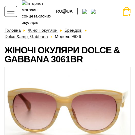
RU
UA
Головна
Жіночі окуляри
Брендові
Dolce &amp; Gabbana
Модель 9826
ЖІНОЧІ ОКУЛЯРИ DOLCE &
GABBANA 3061BR