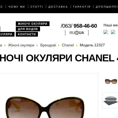
АС
ЧОМУ МИ
СТАТТІ
ДОСТАВКА
ГАРАНТІЯ
ДРОПШИППІ
ЖІНОЧІ ОКУЛЯРИ
/063/
958-46-60
Наші ме
ДЛЯ ВОДІЇВ
RU
UA
КУЛЯРИ
КОНТАКТИ
на
Жіночі окуляри
Брендові
Chanel
Модель 12327
НОЧІ ОКУЛЯРИ CHANEL 