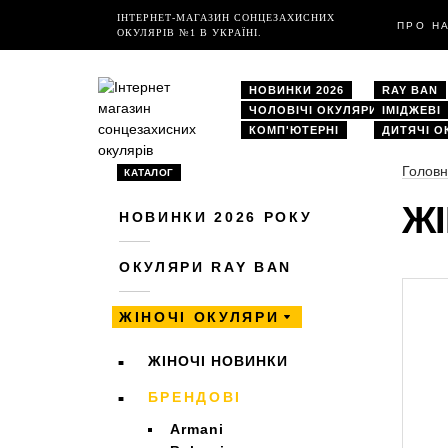
ІНТЕРНЕТ-МАГАЗИН СОНЦЕЗАХИСНИХ
ПРО Н
ОКУЛЯРІВ №1 В УКРАЇНІ.
НОВИНКИ 2026
RAY BAN
ЧОЛОВІЧІ ОКУЛЯРИ
ІМІДЖЕВІ
КОМП'ЮТЕРНІ
ДИТЯЧІ О
Голов
КАТАЛОГ
ЖІ
НОВИНКИ 2026 РОКУ
ОКУЛЯРИ RAY BAN
ЖІНОЧІ ОКУЛЯРИ
ЖІНОЧІ НОВИНКИ
БРЕНДОВІ
Armani