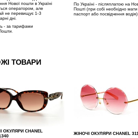
ення Нової пошти в Україні
По Україні - післяплатою на Но
ться оператором, але
Пошті (при собі необхідно мати
ай не перевищує 1-3
паспорт або посвідчення водія)
арні дні.
ть - за тарифами
Пошти.
ЖІ ТОВАРИ
І ОКУЛЯРИ CHANEL
ЖІНОЧІ ОКУЛЯРИ CHANEL 31
1340