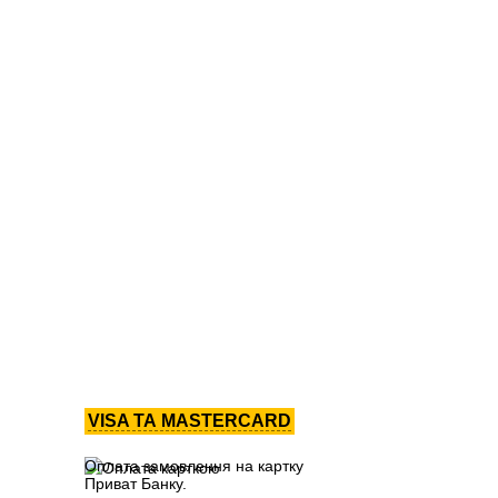
VISA ТА MASTERCARD
Оплата замовлення на картку
Приват Банку.