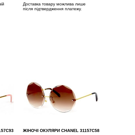
вій
Доставка товару можлива лише
після підтвердження платежу.
157С93
ЖІНОЧІ ОКУЛЯРИ CHANEL 31157C58