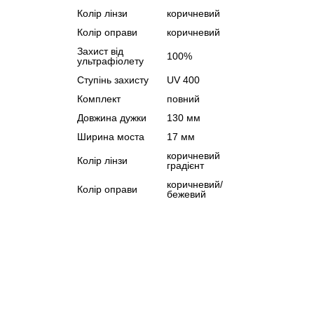
Колір лінзи
коричневий
Колір оправи
коричневий
Захист від
100%
ультрафіолету
Ступінь захисту
UV 400
Комплект
повний
Довжина дужки
130 мм
Ширина моста
17 мм
коричневий
Колір лінзи
градієнт
коричневий/
Колір оправи
бежевий