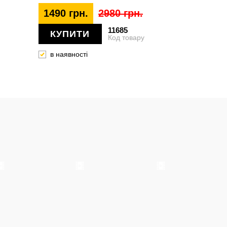
1490 грн.
2980 грн.
11685
КУПИТИ
Код товару
в наявності