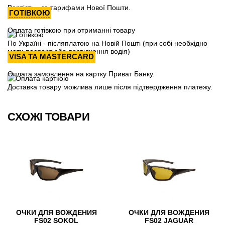
Вартість - за тарифами Нової Пошти.
ГОТІВКОЮ
Оплата готівкою при отриманні товару
По Україні - післяплатою на Новій Пошті (при собі необхідно
мати паспорт або посвідчення водія)
VISA ТА MASTERCARD
Оплата замовлення на картку Приват Банку.
Доставка товару можлива лише після підтвердження платежу.
СХОЖІ ТОВАРИ
ОЧКИ ДЛЯ ВОЖДЕНИЯ
ОЧКИ ДЛЯ ВОЖДЕНИЯ
FS02 SOKOL
FS02 JAGUAR