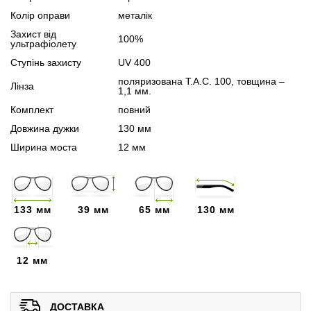
Колір оправи
металік
Захист від
100%
ультрафіолету
Ступінь захисту
UV 400
поляризована T.A.C. 100, товщина –
Лінза
1,1 мм.
Комплект
повний
Довжина дужки
130 мм
Ширина моста
12 мм
133 мм
39 мм
65 мм
130 мм
12 мм
ДОСТАВКА