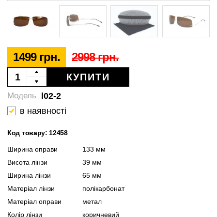
1499 грн.
2998 грн.
КУПИТИ
l02-2
Модель
в наявності
Код товару: 12458
Ширина оправи
133 мм
Висота лінзи
39 мм
Ширина лінзи
65 мм
Матеріал лінзи
полікарбонат
Матеріал оправи
метал
Колір лінзи
коричневий