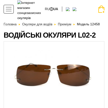
RU
UA
Головна
Окуляри для водіїв
Преміум
Модель 12458
ВОДІЙСЬКІ ОКУЛЯРИ L02-2