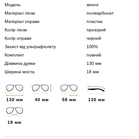
Модель
жіночі
Матеріал лінзи
полікарбонат
Матеріал оправи
пластик
Колір лінзи
прозорий
Колір оправи
чорний
Захист від ультрафіолету
100%
Комплект
повний
Довжина дужки
130 мм
Ширина моста
18 мм
130 мм
40 мм
58 мм
130 мм
18 мм