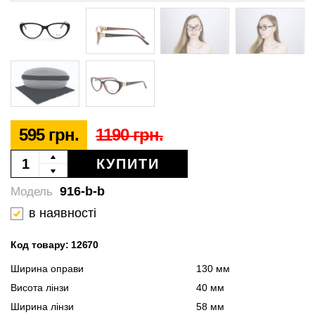
595 грн.
1190 грн.
КУПИТИ
916-b-b
Модель
в наявності
Код товару: 12670
Ширина оправи
130 мм
Висота лінзи
40 мм
Ширина лінзи
58 мм