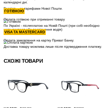
календарні дні.
Вартість - за тарифами Нової Пошти.
ГОТІВКОЮ
Оплата готівкою при отриманні товару
По Україні - післяплатою на Новій Пошті (при собі необхідно
мати паспорт або посвідчення водія)
VISA ТА MASTERCARD
Оплата замовлення на картку Приват Банку.
Доставка товару можлива лише після підтвердження платежу.
СХОЖІ ТОВАРИ