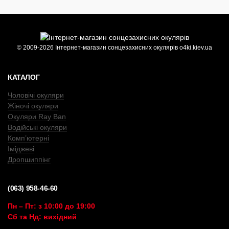
© 2009-2026 Інтернет-магазин сонцезахисних окулярів o4ki.kiev.ua
КАТАЛОГ
Чоловічі окуляри
Жіночі окуляри
Окуляри Ray Ban
Водійські окуляри
Комп’ютерні
Іміджеві
Дропшиппінг
(063) 958-46-60
Пн – Пт: з 10:00 до 19:00
Сб та Нд: вихідний