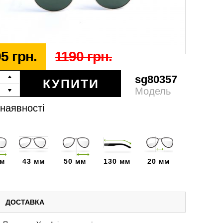
5 грн.
1190 грн.
sg80357
КУПИТИ
Модель
 наявності
мм
43 мм
50 мм
130 мм
20 мм
ДОСТАВКА