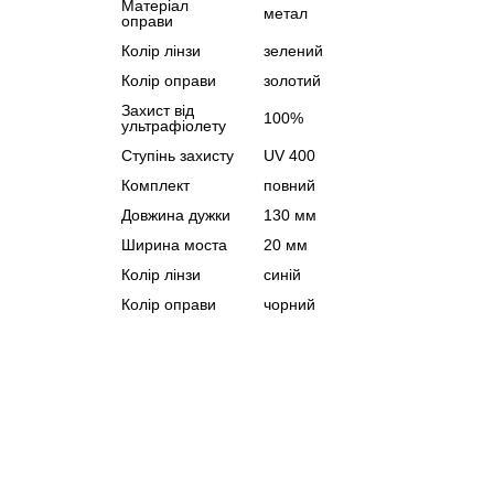
Матеріал
метал
оправи
Колір лінзи
зелений
Колір оправи
золотий
Захист від
100%
ультрафіолету
Ступінь захисту
UV 400
Комплект
повний
Довжина дужки
130 мм
Ширина моста
20 мм
Колір лінзи
синій
Колір оправи
чорний