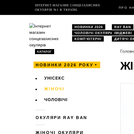
ІНТЕРНЕТ-МАГАЗИН СОНЦЕЗАХИСНИХ
ПРО Н
ОКУЛЯРІВ №1 В УКРАЇНІ.
НОВИНКИ 2026
RAY BAN
ЧОЛОВІЧІ ОКУЛЯРИ
ІМІДЖЕВІ
КОМП'ЮТЕРНІ
ДИТЯЧІ О
Голов
КАТАЛОГ
ЖІ
НОВИНКИ 2026 РОКУ
УНІСЕКС
ЖІНОЧІ
ЧОЛОВІЧІ
ОКУЛЯРИ RAY BAN
ЖІНОЧІ ОКУЛЯРИ