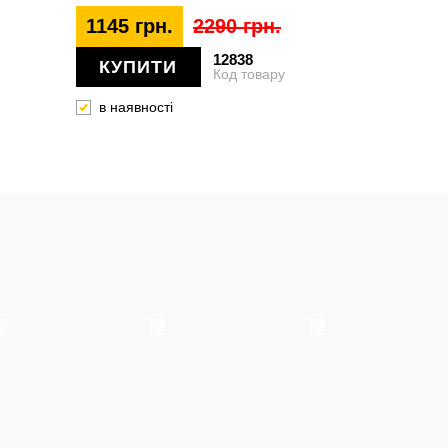
1145 грн.
2290 грн.
12838
КУПИТИ
Код товару
в наявності