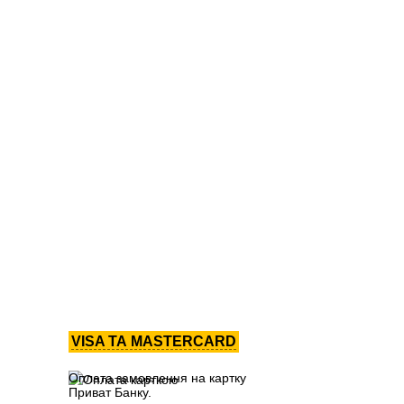
VISA ТА MASTERCARD
Оплата замовлення на картку
Приват Банку.