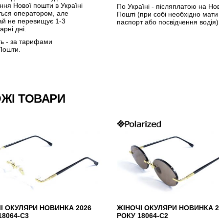
ення Нової пошти в Україні
По Україні - післяплатою на Но
ться оператором, але
Пошті (при собі необхідно мати
ай не перевищує 1-3
паспорт або посвідчення водія)
арні дні.
ть - за тарифами
Пошти.
ЖІ ТОВАРИ
І ОКУЛЯРИ НОВИНКА 2026
ЖІНОЧІ ОКУЛЯРИ НОВИНКА 2
18064-C3
РОКУ 18064-C2