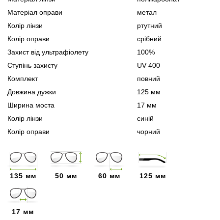
Матеріал оправи
метал
Колір лінзи
ртутний
Колір оправи
срібний
Захист від ультрафіолету
100%
Ступінь захисту
UV 400
Комплект
повний
Довжина дужки
125 мм
Ширина моста
17 мм
Колір лінзи
синій
Колір оправи
чорний
135 мм
50 мм
60 мм
125 мм
17 мм