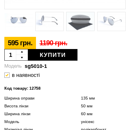
595 грн.
1190 грн.
КУПИТИ
sg5010-1
Модель
в наявності
Код товару: 12758
Ширина оправи
135 мм
Висота лінзи
50 мм
Ширина лінзи
60 мм
Модель
унісекс
Матеріал лінзи
полікарбонат