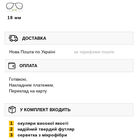
18 мм
ДОСТАВКА
Нова Пошта по Україні
за тарифами пошти
ОПЛАТА
Готівкою,
Накладним платежем,
Переклад на карту
У КОМПЛЕКТ ВХОДИТЬ
окуляри високої якості
надійний твердий футляр
серветка з мікрофібри