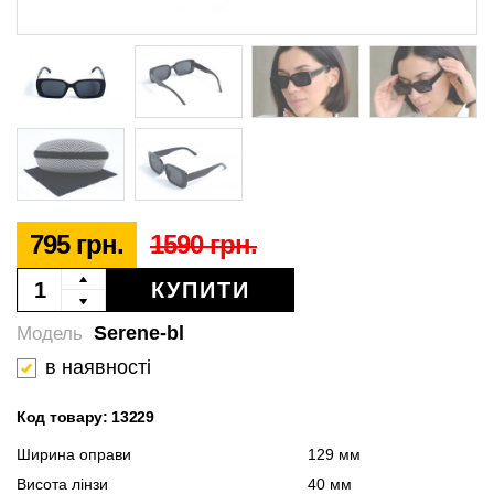
795 грн.
1590 грн.
КУПИТИ
Serene-bl
Модель
в наявності
Код товару: 13229
Ширина оправи
129 мм
Висота лінзи
40 мм