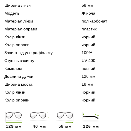
Ширина лінзи
58 мм
Модель
Жіноча
Матеріал лінзи
полікарбонат
Матеріал оправи
пластик
Колір лінзи
чорний
Колір оправи
чорний
Захист від ультрафіолету
100%
Ступінь захисту
UV 400
Комплект
повний
Довжина дужки
126 мм
Ширина моста
18 мм
Колір лінзи
чорний
Колір оправи
чорний
129 мм
40 мм
58 мм
126 мм