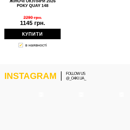
ЖІНОЧІ ОКУЛЯРИ 2026
РОКУ QUAY 148
2290 грн.
1145 грн.
КУПИТИ
в наявності
INSTAGRAM
FOLLOW US
@_O4KI.UA_