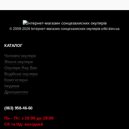
© 2009-2026 Інтернет-магазин сонцезахисних окулярів o4ki.kiev.ua
КАТАЛОГ
Чоловічі окуляри
Жіночі окуляри
Окуляри Ray Ban
Водійські окуляри
Комп’ютерні
Іміджеві
Дропшиппінг
(063) 958-46-60
Пн – Пт: з 10:00 до 19:00
Сб та Нд: вихідний