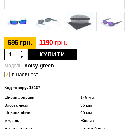
595 грн.
1190 грн.
КУПИТИ
noisy-green
Модель
в наявності
Код товару: 13167
Ширина оправи
145 мм
Висота лінзи
35 мм
Ширина лінзи
60 мм
Модель
Жіноча
Матеріал лінзи
полікарбонат