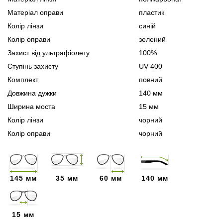
Матеріал оправи
пластик
Колір лінзи
синій
Колір оправи
зелений
Захист від ультрафіолету
100%
Ступінь захисту
UV 400
Комплект
повний
Довжина дужки
140 мм
Ширина моста
15 мм
Колір лінзи
чорний
Колір оправи
чорний
145 мм
35 мм
60 мм
140 мм
15 мм