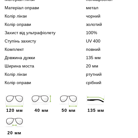
Матеріал оправи
метал
Колір лінзи
чорний
Колір оправи
золотий
Захист від ультрафіолету
100%
Ступінь захисту
UV 400
Комплект
повний
Довжина дужки
135 мм
Ширина моста
20 мм
Колір лінзи
ртутний
Колір оправи
срібний
120 мм
40 мм
50 мм
135 мм
20 мм