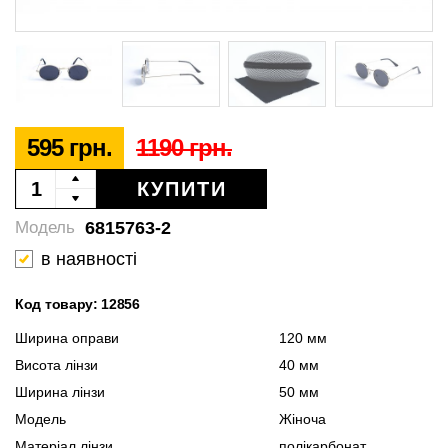
595 грн.
1190 грн.
КУПИТИ
6815763-2
Модель
в наявності
Код товару: 12856
Ширина оправи
120 мм
Висота лінзи
40 мм
Ширина лінзи
50 мм
Модель
Жіноча
Матеріал лінзи
полікарбонат