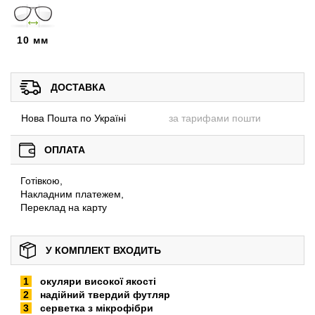
10 мм
ДОСТАВКА
Нова Пошта по Україні
за тарифами пошти
ОПЛАТА
Готівкою,
Накладним платежем,
Переклад на карту
У КОМПЛЕКТ ВХОДИТЬ
окуляри високої якості
надійний твердий футляр
серветка з мікрофібри