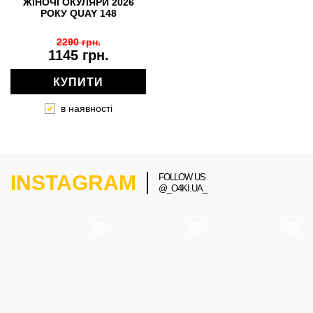
ЖІНОЧІ ОКУЛЯРИ 2026
РОКУ QUAY 148
2290 грн.
1145 грн.
КУПИТИ
в наявності
INSTAGRAM
FOLLOW US
@_O4KI.UA_