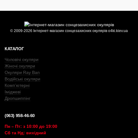
© 2009-2026 Інтернет-магазин сонцезахисних окулярів o4ki.kiev.ua
КАТАЛОГ
Чоловічі окуляри
Жіночі окуляри
Окуляри Ray Ban
Водійські окуляри
Комп’ютерні
Іміджеві
Дропшиппінг
(063) 958-46-60
Пн – Пт: з 10:00 до 19:00
Сб та Нд: вихідний