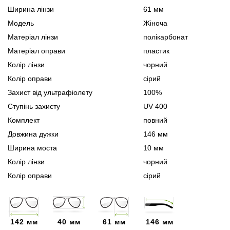
Ширина лінзи
61 мм
Модель
Жіноча
Матеріал лінзи
полікарбонат
Матеріал оправи
пластик
Колір лінзи
чорний
Колір оправи
сірий
Захист від ультрафіолету
100%
Ступінь захисту
UV 400
Комплект
повний
Довжина дужки
146 мм
Ширина моста
10 мм
Колір лінзи
чорний
Колір оправи
сірий
142 мм
40 мм
61 мм
146 мм