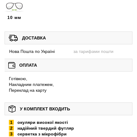
10 мм
ДОСТАВКА
Нова Пошта по Україні
за тарифами пошти
ОПЛАТА
Готівкою,
Накладним платежем,
Переклад на карту
У КОМПЛЕКТ ВХОДИТЬ
окуляри високої якості
надійний твердий футляр
серветка з мікрофібри