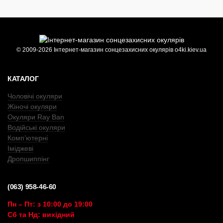
© 2009-2026 Інтернет-магазин сонцезахисних окулярів o4ki.kiev.ua
КАТАЛОГ
Чоловічі окуляри
Жіночі окуляри
Окуляри Ray Ban
Водійські окуляри
Комп’ютерні
Іміджеві
Дропшиппінг
(063) 958-46-60
Пн – Пт: з 10:00 до 19:00
Сб та Нд: вихідний