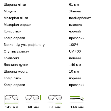
Ширина лінзи
61 мм
Модель
Жіноча
Матеріал лінзи
полікарбонат
Матеріал оправи
пластик
Колір лінзи
чорний
Колір оправи
прозорий
Захист від ультрафіолету
100%
Ступінь захисту
UV 400
Комплект
повний
Довжина дужки
146 мм
Ширина моста
10 мм
Колір лінзи
чорний
Колір оправи
прозорий
142 мм
40 мм
61 мм
146 мм