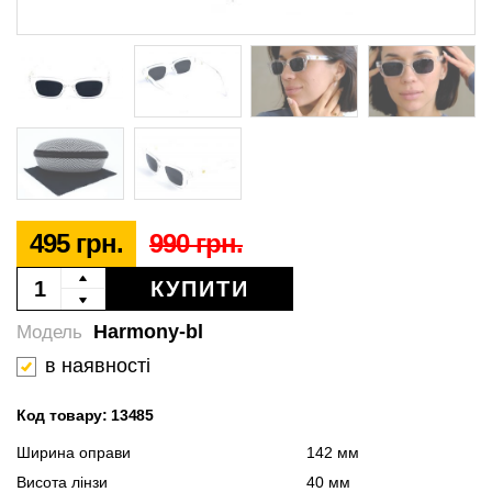
495 грн.
990 грн.
КУПИТИ
Harmony-bl
Модель
в наявності
Код товару: 13485
Ширина оправи
142 мм
Висота лінзи
40 мм