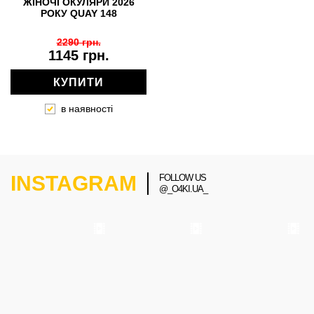
ЖІНОЧІ ОКУЛЯРИ 2026
РОКУ QUAY 148
2290 грн.
1145 грн.
КУПИТИ
в наявності
INSTAGRAM
FOLLOW US
@_O4KI.UA_