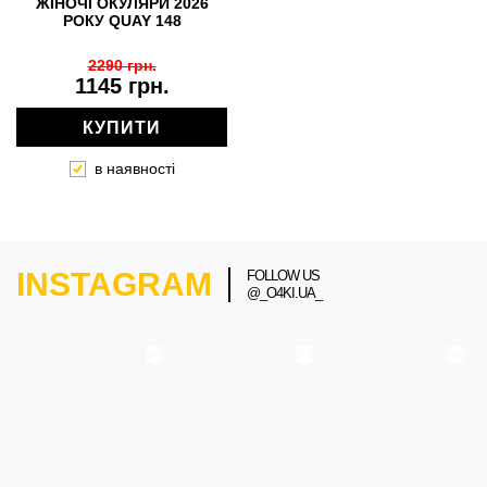
ЖІНОЧІ ОКУЛЯРИ 2026
РОКУ QUAY 148
2290 грн.
1145 грн.
КУПИТИ
в наявності
INSTAGRAM
FOLLOW US
@_O4KI.UA_