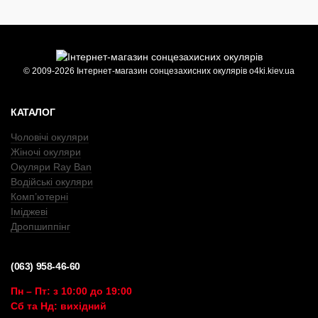
© 2009-2026 Інтернет-магазин сонцезахисних окулярів o4ki.kiev.ua
КАТАЛОГ
Чоловічі окуляри
Жіночі окуляри
Окуляри Ray Ban
Водійські окуляри
Комп’ютерні
Іміджеві
Дропшиппінг
(063) 958-46-60
Пн – Пт: з 10:00 до 19:00
Сб та Нд: вихідний