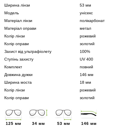
Ширина лінзи
53 мм
Модель
унісекс
Матеріал лінзи
полікарбонат
Матеріал оправи
метал
Колір лінзи
рожевий
Колір оправи
золотий
Захист від ультрафіолету
100%
Ступінь захисту
UV 400
Комплект
повний
Довжина дужки
146 мм
Ширина моста
18 мм
Колір лінзи
рожевий
Колір оправи
золотий
125 мм
34 мм
53 мм
146 мм