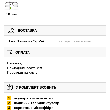
18 мм
ДОСТАВКА
Нова Пошта по Україні
за тарифами пошти
ОПЛАТА
Готівкою,
Накладним платежем,
Переклад на карту
У КОМПЛЕКТ ВХОДИТЬ
окуляри високої якості
надійний твердий футляр
серветка з мікрофібри