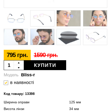
795 грн.
1590 грн.
КУПИТИ
Bliss-r
Модель
в наявності
Код товару: 13398
Ширина оправи
125 мм
Висота лінзи
34 мм