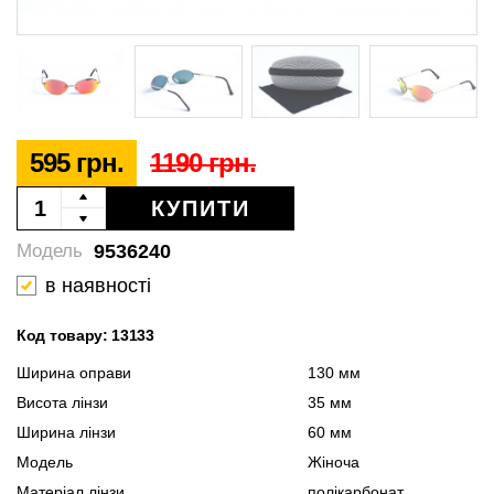
595 грн.
1190 грн.
КУПИТИ
9536240
Модель
в наявності
Код товару: 13133
Ширина оправи
130 мм
Висота лінзи
35 мм
Ширина лінзи
60 мм
Модель
Жіноча
Матеріал лінзи
полікарбонат