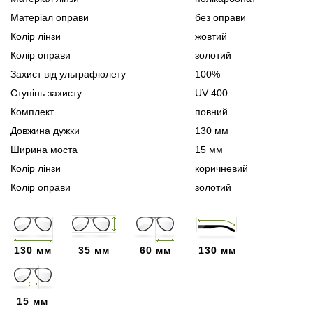
Матеріал оправи
без оправи
Колір лінзи
жовтий
Колір оправи
золотий
Захист від ультрафіолету
100%
Ступінь захисту
UV 400
Комплект
повний
Довжина дужки
130 мм
Ширина моста
15 мм
Колір лінзи
коричневий
Колір оправи
золотий
130 мм
35 мм
60 мм
130 мм
15 мм