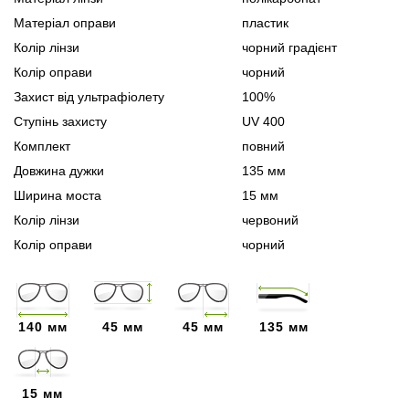
Матеріал оправи
пластик
Колір лінзи
чорний градієнт
Колір оправи
чорний
Захист від ультрафіолету
100%
Ступінь захисту
UV 400
Комплект
повний
Довжина дужки
135 мм
Ширина моста
15 мм
Колір лінзи
червоний
Колір оправи
чорний
140 мм
45 мм
45 мм
135 мм
15 мм