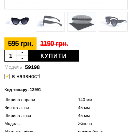
595 грн.
1190 грн.
КУПИТИ
59198
Модель
в наявності
Код товару: 12991
Ширина оправи
140 мм
Висота лінзи
45 мм
Ширина лінзи
45 мм
Модель
Жіноча
Матеріал лінзи
полікарбонат