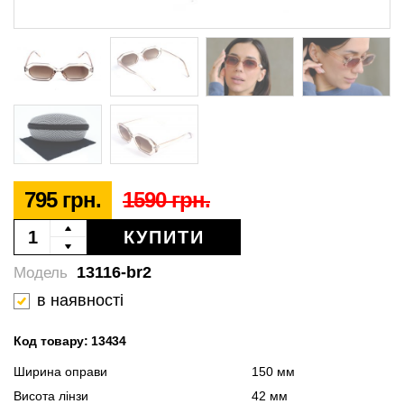
795 грн.
1590 грн.
КУПИТИ
13116-br2
Модель
в наявності
Код товару: 13434
Ширина оправи
150 мм
Висота лінзи
42 мм