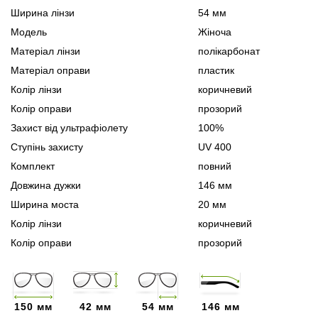
Ширина лінзи
54 мм
Модель
Жіноча
Матеріал лінзи
полікарбонат
Матеріал оправи
пластик
Колір лінзи
коричневий
Колір оправи
прозорий
Захист від ультрафіолету
100%
Ступінь захисту
UV 400
Комплект
повний
Довжина дужки
146 мм
Ширина моста
20 мм
Колір лінзи
коричневий
Колір оправи
прозорий
150 мм
42 мм
54 мм
146 мм