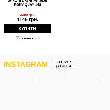
ЖІНОЧІ ОКУЛЯРИ 2026
РОКУ QUAY 148
2290 грн.
1145 грн.
КУПИТИ
в наявності
INSTAGRAM
FOLLOW US
@_O4KI.UA_