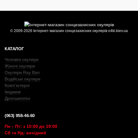
© 2009-2026 Інтернет-магазин сонцезахисних окулярів o4ki.kiev.ua
КАТАЛОГ
Чоловічі окуляри
Жіночі окуляри
Окуляри Ray Ban
Водійські окуляри
Комп’ютерні
Іміджеві
Дропшиппінг
(063) 958-46-60
Пн – Пт: з 10:00 до 19:00
Сб та Нд: вихідний