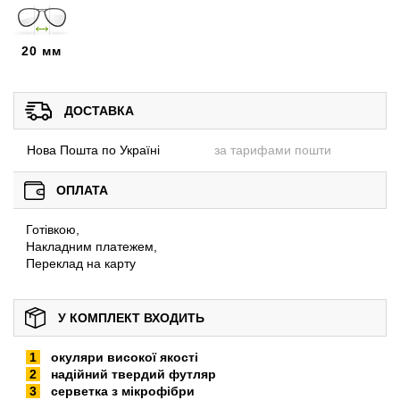
20 мм
ДОСТАВКА
Нова Пошта по Україні
за тарифами пошти
ОПЛАТА
Готівкою,
Накладним платежем,
Переклад на карту
У КОМПЛЕКТ ВХОДИТЬ
окуляри високої якості
надійний твердий футляр
серветка з мікрофібри