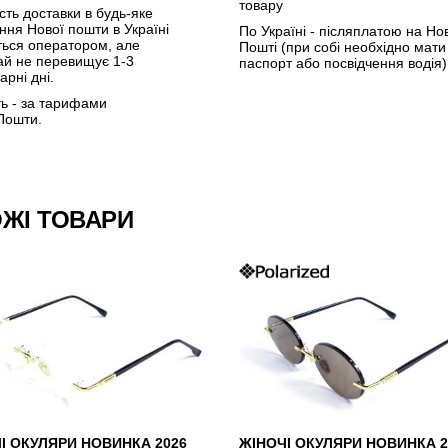
товару
сть доставки в будь-яке
ення Нової пошти в Україні
По Україні - післяплатою на Но
ться оператором, але
Пошті (при собі необхідно мати
ай не перевищує 1-3
паспорт або посвідчення водія)
арні дні.
ть - за тарифами
Пошти.
ЖІ ТОВАРИ
І ОКУЛЯРИ НОВИНКА 2026
ЖІНОЧІ ОКУЛЯРИ НОВИНКА 2