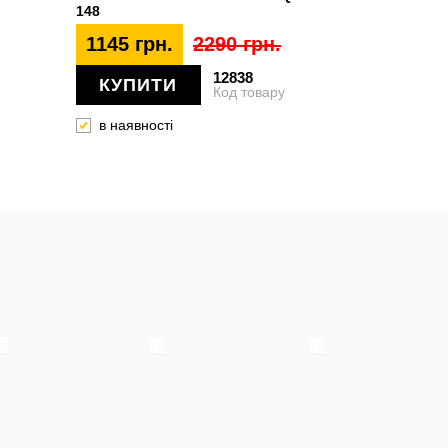
148
1145 грн.
2290 грн.
12838
КУПИТИ
Код товару
в наявності