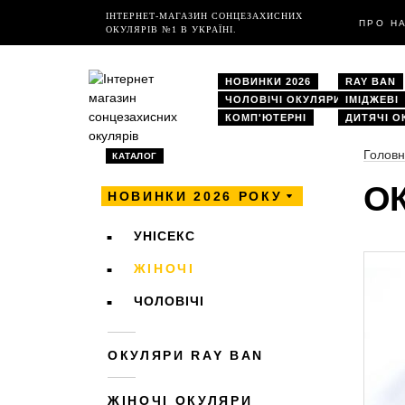
ІНТЕРНЕТ-МАГАЗИН СОНЦЕЗАХИСНИХ
ПРО Н
ОКУЛЯРІВ №1 В УКРАЇНІ.
НОВИНКИ 2026
RAY BAN
ЧОЛОВІЧІ ОКУЛЯРИ
ІМІДЖЕВІ
КОМП'ЮТЕРНІ
ДИТЯЧІ О
Голов
КАТАЛОГ
ОК
НОВИНКИ 2026 РОКУ
УНІСЕКС
ЖІНОЧІ
ЧОЛОВІЧІ
ОКУЛЯРИ RAY BAN
ЖІНОЧІ ОКУЛЯРИ