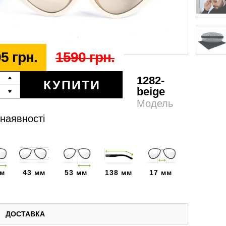
5 грн.
1590 грн.
1282-
КУПИТИ
beige
Модель
 наявності
мм
43 мм
53 мм
138 мм
17 мм
ДОСТАВКА