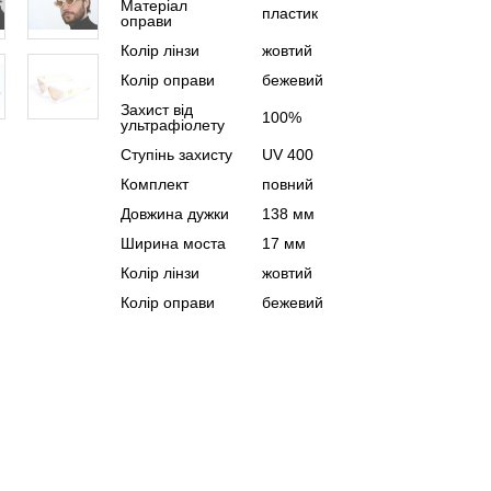
Матеріал
пластик
оправи
Колір лінзи
жовтий
Колір оправи
бежевий
Захист від
100%
ультрафіолету
Ступінь захисту
UV 400
Комплект
повний
Довжина дужки
138 мм
Ширина моста
17 мм
Колір лінзи
жовтий
Колір оправи
бежевий