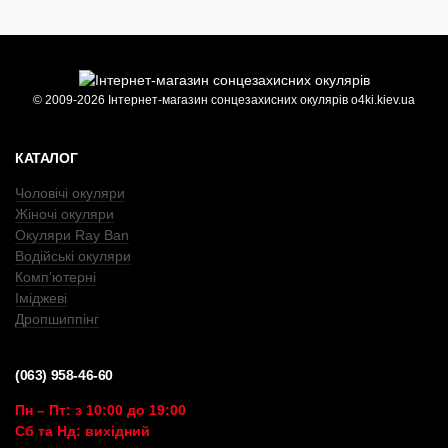
© 2009-2026 Інтернет-магазин сонцезахисних окулярів o4ki.kiev.ua
КАТАЛОГ
Чоловічі окуляри
Жіночі окуляри
Окуляри Ray Ban
Водійські окуляри
Комп’ютерні
Іміджеві
Дропшиппінг
(063) 958-46-60
Пн – Пт: з 10:00 до 19:00
Сб та Нд: вихідний