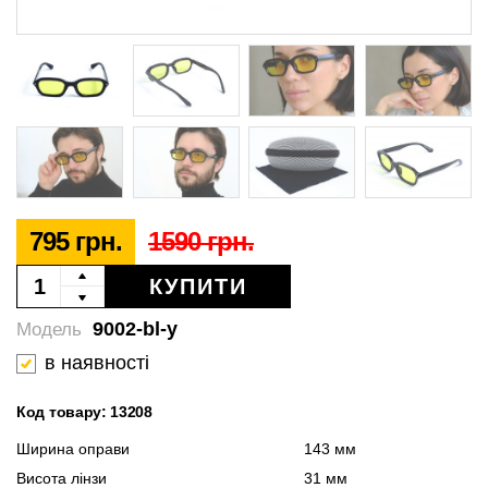
795 грн.
1590 грн.
КУПИТИ
9002-bl-y
Модель
в наявності
Код товару: 13208
Ширина оправи
143 мм
Висота лінзи
31 мм