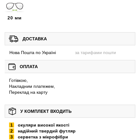
20 мм
ДОСТАВКА
Нова Пошта по Україні
за тарифами пошти
ОПЛАТА
Готівкою,
Накладним платежем,
Переклад на карту
У КОМПЛЕКТ ВХОДИТЬ
окуляри високої якості
надійний твердий футляр
серветка з мікрофібри