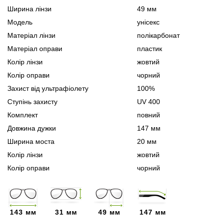
Ширина лінзи
49 мм
Модель
унісекс
Матеріал лінзи
полікарбонат
Матеріал оправи
пластик
Колір лінзи
жовтий
Колір оправи
чорний
Захист від ультрафіолету
100%
Ступінь захисту
UV 400
Комплект
повний
Довжина дужки
147 мм
Ширина моста
20 мм
Колір лінзи
жовтий
Колір оправи
чорний
143 мм
31 мм
49 мм
147 мм