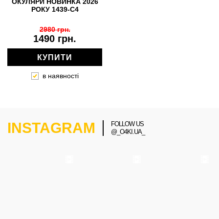
ОКУЛЯРИ НОВИНКА 2026
РОКУ 1439-C4
2980 грн.
1490 грн.
КУПИТИ
в наявності
INSTAGRAM
FOLLOW US
@_O4KI.UA_