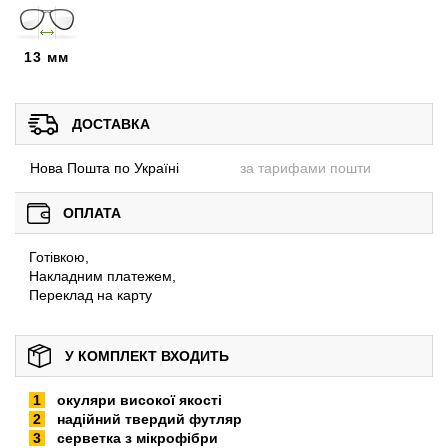
13 мм
ДОСТАВКА
Нова Пошта по Україні
за тарифами пошти
ОПЛАТА
Готівкою,
Накладним платежем,
Переклад на карту
У КОМПЛЕКТ ВХОДИТЬ
окуляри високої якості
надійний твердий футляр
серветка з мікрофібри