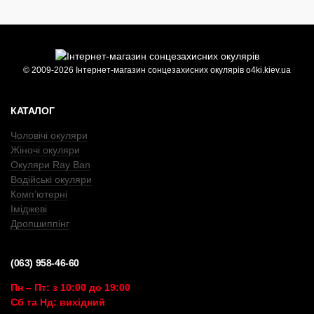
© 2009-2026 Інтернет-магазин сонцезахисних окулярів o4ki.kiev.ua
КАТАЛОГ
Чоловічі окуляри
Жіночі окуляри
Окуляри Ray Ban
Водійські окуляри
Комп’ютерні
Іміджеві
Дропшиппінг
(063) 958-46-60
Пн – Пт: з 10:00 до 19:00
Сб та Нд: вихідний