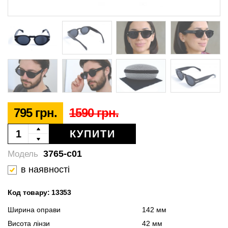
795 грн.
1590 грн.
КУПИТИ
3765-c01
Модель
в наявності
Код товару: 13353
Ширина оправи
142 мм
Висота лінзи
42 мм