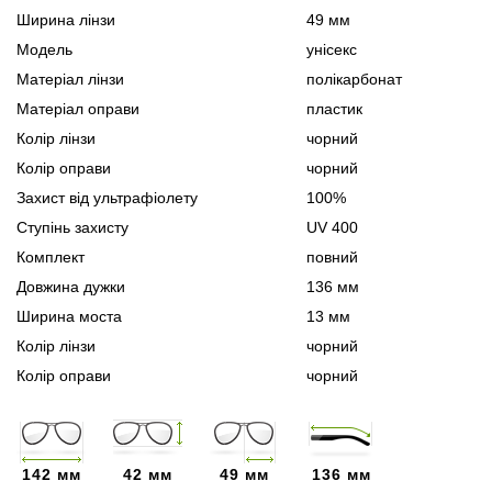
Ширина лінзи
49 мм
Модель
унісекс
Матеріал лінзи
полікарбонат
Матеріал оправи
пластик
Колір лінзи
чорний
Колір оправи
чорний
Захист від ультрафіолету
100%
Ступінь захисту
UV 400
Комплект
повний
Довжина дужки
136 мм
Ширина моста
13 мм
Колір лінзи
чорний
Колір оправи
чорний
142 мм
42 мм
49 мм
136 мм