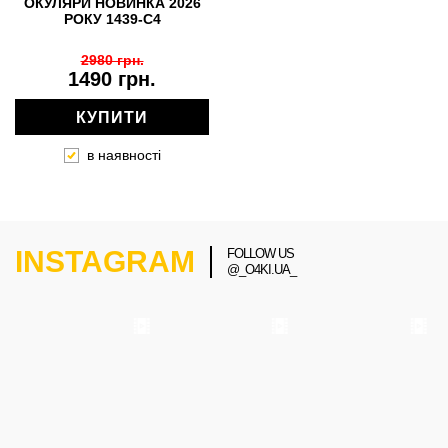
ОКУЛЯРИ НОВИНКА 2026
РОКУ 1439-C4
2980 грн.
1490 грн.
КУПИТИ
в наявності
INSTAGRAM
FOLLOW US
@_O4KI.UA_