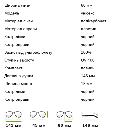
Ширина лінзи
60 мм
Модель
унісекс
Матеріал лінзи
полікарбонат
Матеріал оправи
пластик
Колір лінзи
чорний
Колір оправи
чорний
Захист від ультрафіолету
100%
Ступінь захисту
UV 400
Комплект
повний
Довжина дужки
146 мм
Ширина моста
18 мм
Колір лінзи
чорний
Колір оправи
чорний
141 мм
45 мм
60 мм
146 мм