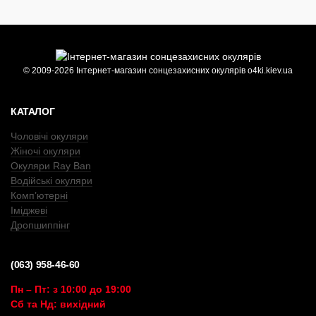
© 2009-2026 Інтернет-магазин сонцезахисних окулярів o4ki.kiev.ua
КАТАЛОГ
Чоловічі окуляри
Жіночі окуляри
Окуляри Ray Ban
Водійські окуляри
Комп’ютерні
Іміджеві
Дропшиппінг
(063) 958-46-60
Пн – Пт: з 10:00 до 19:00
Сб та Нд: вихідний