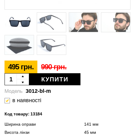
495 грн.
990 грн.
КУПИТИ
3012-bl-m
Модель
в наявності
Код товару: 13184
Ширина оправи
141 мм
Висота лінзи
45 мм