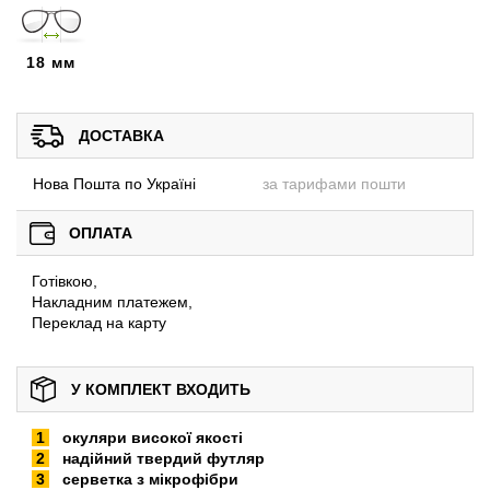
18 мм
ДОСТАВКА
Нова Пошта по Україні
за тарифами пошти
ОПЛАТА
Готівкою,
Накладним платежем,
Переклад на карту
У КОМПЛЕКТ ВХОДИТЬ
окуляри високої якості
надійний твердий футляр
серветка з мікрофібри