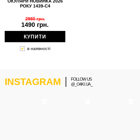
ОКУЛЯРИ НОВИНКА 2026
РОКУ 1439-C4
2980 грн.
1490 грн.
КУПИТИ
в наявності
INSTAGRAM
FOLLOW US
@_O4KI.UA_