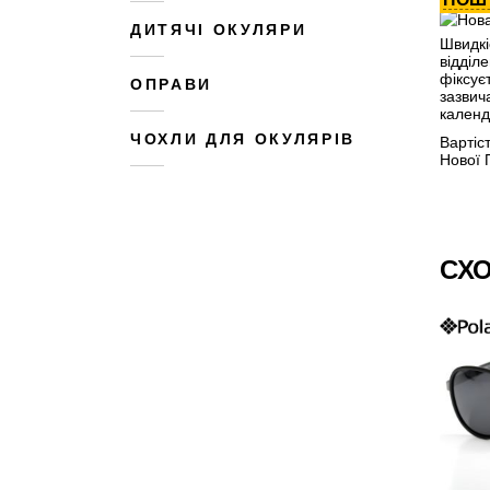
ДИТЯЧІ ОКУЛЯРИ
Швидкі
відділ
фіксує
ОПРАВИ
зазвич
календ
ЧОХЛИ ДЛЯ ОКУЛЯРІВ
Вартіс
Нової 
СХО