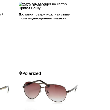
Оплата замовлення на картку
Приват Банку.
вій
Доставка товару можлива лише
після підтвердження платежу.