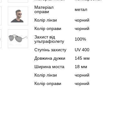
Матеріал
метал
оправи
Колір лінзи
чорний
Колір оправи
чорний
Захист від
100%
ультрафіолету
Ступінь захисту
UV 400
Довжина дужки
145 мм
Ширина моста
18 мм
Колір лінзи
чорний
Колір оправи
чорний