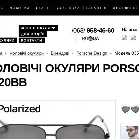
АС
ЧОМУ МИ
СТАТТІ
ДОСТАВКА
ГАРАНТІЯ
ДРОПШИППІ
ЖІНОЧІ ОКУЛЯРИ
/063/
958-46-60
Наші ме
ДЛЯ ВОДІЇВ
RU
UA
КУЛЯРИ
КОНТАКТИ
на
Чоловічі окуляри
Брендові
Porsche Design
Модель 93
ЛОВІЧІ ОКУЛЯРИ PORS
20BB