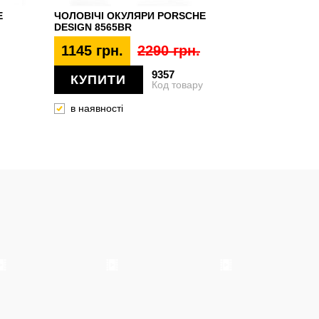
E
ЧОЛОВІЧІ ОКУЛЯРИ PORSCHE
DESIGN 8565BR
1145 грн.
2290 грн.
9357
КУПИТИ
Код товару
в наявності