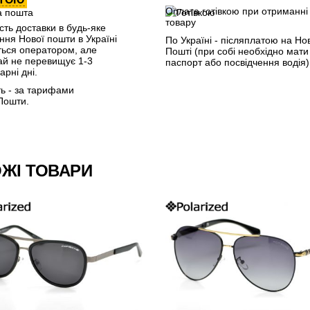
Оплата готівкою при отриманні
товару
сть доставки в будь-яке
ення Нової пошти в Україні
По Україні - післяплатою на Но
ться оператором, але
Пошті (при собі необхідно мати
ай не перевищує 1-3
паспорт або посвідчення водія)
арні дні.
ть - за тарифами
Пошти.
ЖІ ТОВАРИ