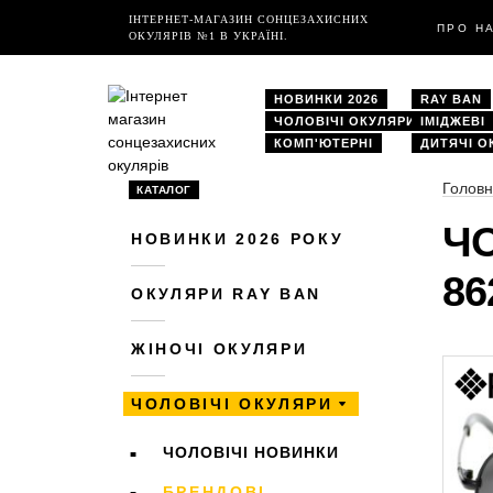
ІНТЕРНЕТ-МАГАЗИН СОНЦЕЗАХИСНИХ
ПРО Н
ОКУЛЯРІВ №1 В УКРАЇНІ.
НОВИНКИ 2026
RAY BAN
ЧОЛОВІЧІ ОКУЛЯРИ
ІМІДЖЕВІ
КОМП'ЮТЕРНІ
ДИТЯЧІ О
Голов
КАТАЛОГ
ЧО
НОВИНКИ 2026 РОКУ
86
ОКУЛЯРИ RAY BAN
ЖІНОЧІ ОКУЛЯРИ
ЧОЛОВІЧІ ОКУЛЯРИ
ЧОЛОВІЧІ НОВИНКИ
БРЕНДОВІ