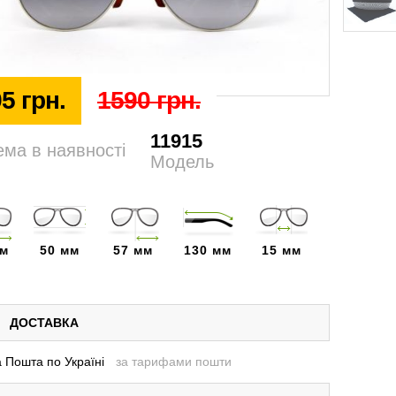
5 грн.
1590 грн.
11915
ема в наявності
Модель
мм
50 мм
57 мм
130 мм
15 мм
ДОСТАВКА
 Пошта по Україні
за тарифами пошти