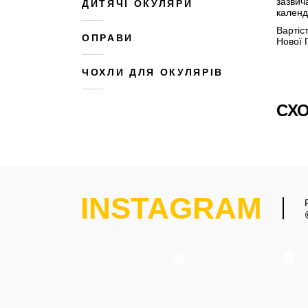
зазвич
ДИТЯЧІ ОКУЛЯРИ
календ
Вартіс
ОПРАВИ
Нової 
ЧОХЛИ ДЛЯ ОКУЛЯРІВ
СХО
INSTAGRAM