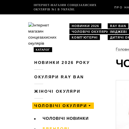
ІНТЕРНЕТ-МАГАЗИН СОНЦЕЗАХИСНИХ
ПРО Н
ОКУЛЯРІВ №1 В УКРАЇНІ.
НОВИНКИ 2026
RAY BAN
ЧОЛОВІЧІ ОКУЛЯРИ
ІМІДЖЕВІ
КОМП'ЮТЕРНІ
ДИТЯЧІ О
Голов
КАТАЛОГ
ЧО
НОВИНКИ 2026 РОКУ
ОКУЛЯРИ RAY BAN
ЖІНОЧІ ОКУЛЯРИ
ЧОЛОВІЧІ ОКУЛЯРИ
ЧОЛОВІЧІ НОВИНКИ
БРЕНДОВІ