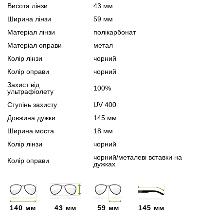
Висота лінзи
43 мм
Ширина лінзи
59 мм
Матеріал лінзи
полікарбонат
Матеріал оправи
метал
Колір лінзи
чорний
Колір оправи
чорний
Захист від
100%
ультрафіолету
Ступінь захисту
UV 400
Довжина дужки
145 мм
Ширина моста
18 мм
Колір лінзи
чорний
чорний/металеві вставки на
Колір оправи
дужках
140 мм
43 мм
59 мм
145 мм