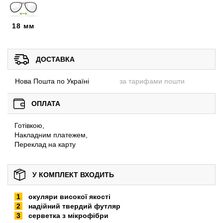
18 мм
ДОСТАВКА
Нова Пошта по Україні
за тарифами пошти
ОПЛАТА
Готівкою,
Накладним платежем,
Переклад на карту
У КОМПЛЕКТ ВХОДИТЬ
окуляри високої якості
надійний твердий футляр
серветка з мікрофібри