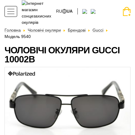
RU
UA
Головна
Чоловічі окуляри
Брендові
Gucci
Модель 9540
ЧОЛОВІЧІ ОКУЛЯРИ GUCCI
10002B