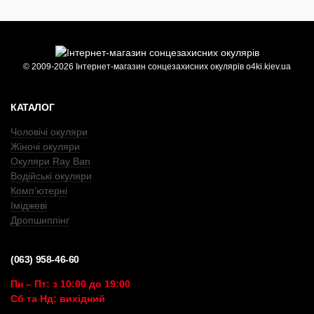
© 2009-2026 Інтернет-магазин сонцезахисних окулярів o4ki.kiev.ua
КАТАЛОГ
Чоловічі окуляри
Жіночі окуляри
Окуляри Ray Ban
Водійські окуляри
Комп’ютерні
Іміджеві
Дропшиппінг
(063) 958-46-60
Пн – Пт: з 10:00 до 19:00
Сб та Нд: вихідний