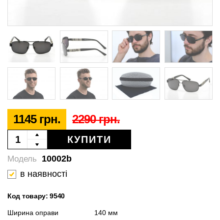
1145 грн.
2290 грн.
КУПИТИ
10002b
Модель
в наявності
Код товару: 9540
Ширина оправи
140 мм