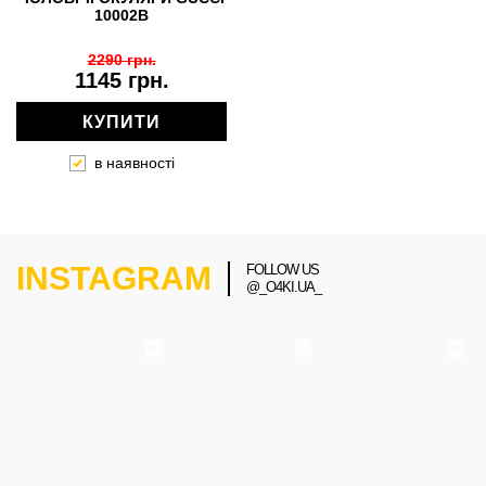
10002B
2290 грн.
1145 грн.
КУПИТИ
в наявності
INSTAGRAM
FOLLOW US
@_O4KI.UA_