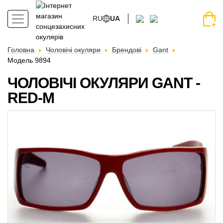
RU
UA
Головна
Чоловічі окуляри
Брендові
Gant
Модель 9894
ЧОЛОВІЧІ ОКУЛЯРИ GANT -
RED-M