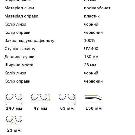
Матеріал лінзи
полікарбонат
Матеріал оправи
пластик
Колір лінзи
чорний
Колір оправи
червоний
Захист від ультрафіолету
100%
Ступінь захисту
UV 400
Довжина дужки
150 мм
Ширина моста
23 мм
Колір лінзи
чорний
Колір оправи
червоний
140 мм
47 мм
63 мм
150 мм
23 мм