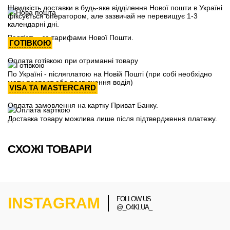
Швидкість доставки в будь-яке відділення Нової пошти в Україні
фіксується оператором, але зазвичай не перевищує 1-3
календарні дні.
Вартість - за тарифами Нової Пошти.
ГОТІВКОЮ
Оплата готівкою при отриманні товару
По Україні - післяплатою на Новій Пошті (при собі необхідно
мати паспорт або посвідчення водія)
VISA ТА MASTERCARD
Оплата замовлення на картку Приват Банку.
Доставка товару можлива лише після підтвердження платежу.
СХОЖІ ТОВАРИ
INSTAGRAM
FOLLOW US
@_O4KI.UA_