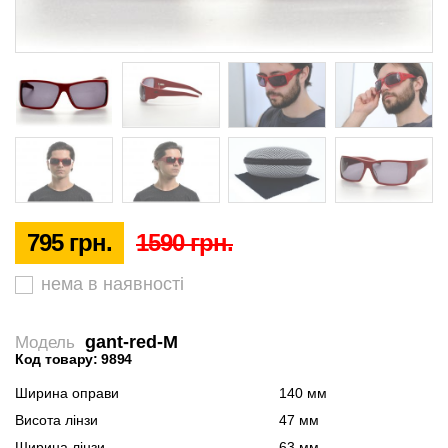
795 грн.
1590 грн.
нема в наявності
gant-red-M
Модель
Код товару: 9894
Ширина оправи
140 мм
Висота лінзи
47 мм
Ширина лінзи
63 мм