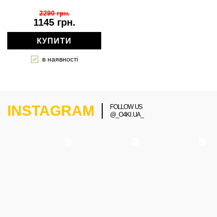
2290 грн.
1145 грн.
КУПИТИ
в наявності
INSTAGRAM
FOLLOW US
@_O4KI.UA_