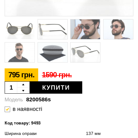
795 грн.
1590 грн.
КУПИТИ
8200586s
Модель
в наявності
Код товару: 9493
Ширина оправи
137 мм