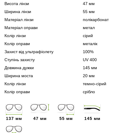
Висота лінзи
47 мм
Ширина лінзи
55 мм
Матеріал лінзи
полікарбонат
Матеріал оправи
метал
Колір лінзи
сірий
Колір оправи
металік
Захист від ультрафіолету
100%
Ступінь захисту
UV 400
Довжина дужки
145 мм
Ширина моста
20 мм
Колір лінзи
темно-сірий
Колір оправи
срібло
137 мм
47 мм
55 мм
145 мм