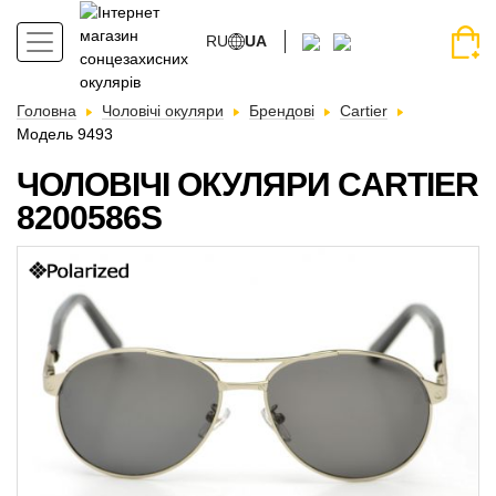
RU
UA
Головна
Чоловічі окуляри
Брендові
Cartier
Модель 9493
ЧОЛОВІЧІ ОКУЛЯРИ CARTIER
8200586S