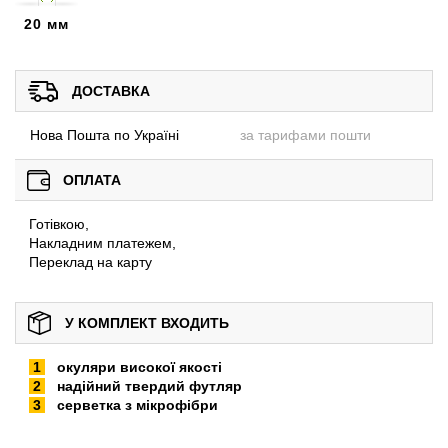
20 мм
ДОСТАВКА
Нова Пошта по Україні
за тарифами пошти
ОПЛАТА
Готівкою,
Накладним платежем,
Переклад на карту
У КОМПЛЕКТ ВХОДИТЬ
окуляри високої якості
надійний твердий футляр
серветка з мікрофібри