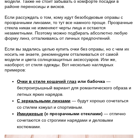
модели. Также не стоит забывать о комфорте посадки в
районе переносицы и висков.
Если рассуждать о том, кому идут безободковые оправы с
прозрачными линзами, то тут все намного проще. Прозрачные
стекла никак не изменяют черты лица и остаются
незаметными. Поэтому можно подбирать абсолютно любую
форму линз, отталкиваясь от личных предпочтений.
Если вы задались целью купить очки без оправы, но с чем их
носить не знаете, рекомендуем отталкиваться от самой
модели и цвета солнцезащитных аксессуаров. Или же,
наоборот, от стиля одежды. Вот несколько наглядных
примеров:
Очки в стиле кошачий глаз
или бабочка
—
беспроигрышный вариант для романтического образа и
летных ярких нарядов.
С зеркальными линзами
— будут хорошо сочетаться
со стилем кэжуал и спортивным.
Имиджевые
(с прозрачными стеклами)
— отлично
сочетаются со строгими нарядами и деловыми
костюмами.