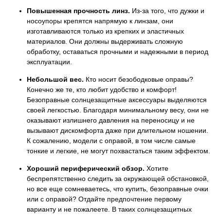
Повышенная прочность линз.
Из-за того, что дужки и
носоупоры крепятся напрямую к линзам, они
изготавливаются только из крепких и эластичных
материалов. Они должны выдерживать сложную
обработку, оставаться прочными и надежными в период
эксплуатации.
Небольшой вес.
Кто носит безободковые оправы?
Конечно же те, кто любит удобство и комфорт!
Безоправные солнцезащитные аксессуары выделяются
своей легкостью. Благодаря минимальному весу, они не
оказывают излишнего давления на переносицу и не
вызывают дискомфорта даже при длительном ношении.
К сожалению, модели с оправой, в том числе самые
тонкие и легкие, не могут похвастаться таким эффектом.
Хороший периферический обзор.
Хотите
беспрепятственно следить за окружающей обстановкой,
но все еще сомневаетесь, что купить, безоправные очки
или с оправой? Отдайте предпочтение первому
варианту и не пожалеете. В таких солнцезащитных