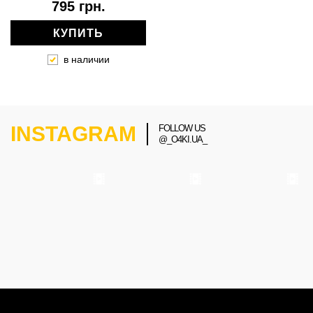
795 грн.
КУПИТЬ
в наличии
INSTAGRAM
FOLLOW US
@_O4KI.UA_