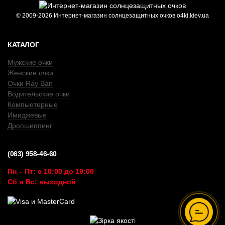
© 2009-2026 Интернет-магазин солнцезащитных очков o4ki.kiev.ua
КАТАЛОГ
Мужские очки
Женские очки
Очки Ray Ban
Водительские очки
Компьютерные
Имиджевые
Дропшиппинг
(063) 958-46-60
Пн – Пт: с 10:00 до 19:00
Сб и Вс: выходной